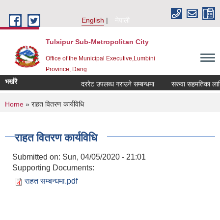
Skip to main content
English
नेपाली
Tulsipur Sub-Metropolitan City
Office of the Municipal Executive,Lumbini
Province, Dang
भर्खरै
दररेट उपलब्ध गराउने सम्बन्धमा
सरुवा सहमतिका लागि द
You are here
Home
» राहत वितरण कार्यविधि
राहत वितरण कार्यविधि
Submitted on:
Sun, 04/05/2020 - 21:01
Supporting Documents:
राहत सम्बन्धमा.pdf