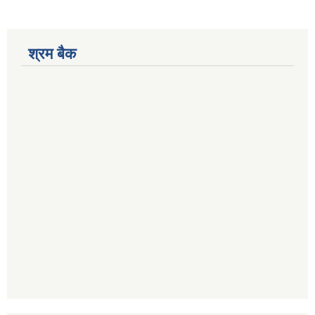
श्रम बैक