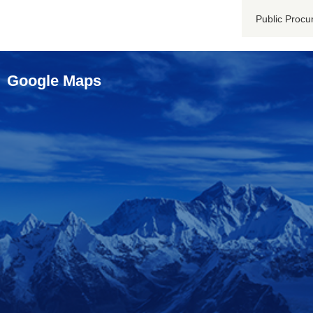
Public Procu
Google Maps