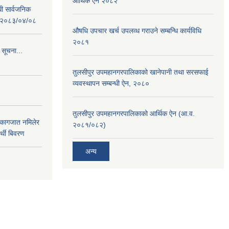
आर्थिक ऐन २०८२
धी सार्वजनिक
 : २०८३/०४/०८
औषधि उपचार खर्च उपलव्ध गराउने सम्बन्धि कार्यविधि
२०८१
 सूचना...
तुलसीपुर उपमहानगरपालिकाको खानेपानी तथा सरसफाई
व्यवस्थापन सम्बन्धी ऐन, २०८०
तुलसीपुर उपमहानगरपालिकाको आर्थिक ऐन (आ.व.
 कागजात नमिलेर
२०८१/०८२)
र्थी बिवरण
अन्य