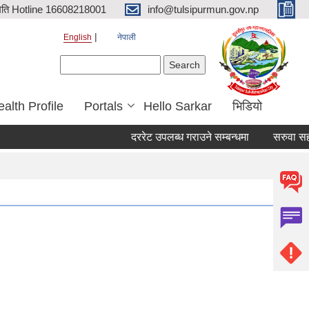
िति Hotline 16608218001
info@tulsipurmun.gov.np
English
नेपाली
Search form
Search
alth Profile
Portals
Hello Sarkar
भिडियो
दररेट उपलब्ध गराउने सम्बन्धमा
सरुवा सहमतिका