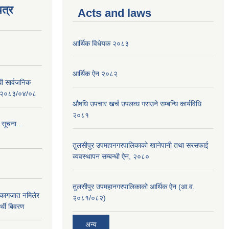
त्र
Acts and laws
आर्थिक विधेयक २०८३
आर्थिक ऐन २०८२
धी सार्वजनिक
 : २०८३/०४/०८
औषधि उपचार खर्च उपलव्ध गराउने सम्बन्धि कार्यविधि
२०८१
 सूचना...
तुलसीपुर उपमहानगरपालिकाको खानेपानी तथा सरसफाई
व्यवस्थापन सम्बन्धी ऐन, २०८०
तुलसीपुर उपमहानगरपालिकाको आर्थिक ऐन (आ.व.
 कागजात नमिलेर
२०८१/०८२)
र्थी बिवरण
अन्य