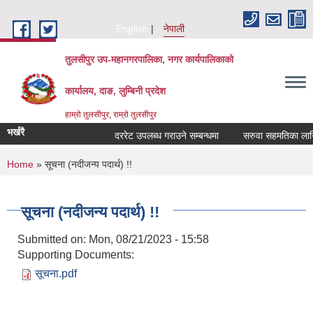
Skip to main content
English
नेपाली
तुलसीपुर उप-महानगरपालिका, नगर कार्यपालिकाको
कार्यालय, दाङ, लुम्बिनी प्रदेश
हाम्रो तुलसीपुर, राम्रो तुलसीपुर
भर्खरै
दररेट उपलब्ध गराउने सम्बन्धमा
सरुवा सहमतिका लागि द
You are here
Home
» सूचना (नदीजन्य पदार्थ) !!
सूचना (नदीजन्य पदार्थ) !!
Submitted on:
Mon, 08/21/2023 - 15:58
Supporting Documents:
सूचना.pdf