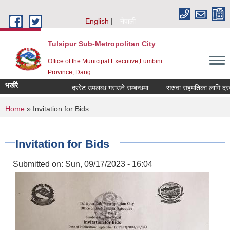
Skip to main content
English
नेपाली
Tulsipur Sub-Metropolitan City
Office of the Municipal Executive,Lumbini
Province, Dang
भर्खरै
दररेट उपलब्ध गराउने सम्बन्धमा
सरुवा सहमतिका लागि दरखास्
You are here
Home
» Invitation for Bids
Invitation for Bids
Submitted on:
Sun, 09/17/2023 - 16:04