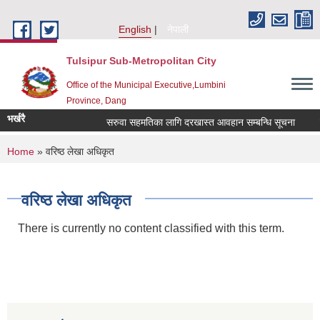
Skip to main content
English
नेपाली
Tulsipur Sub-Metropolitan City
Office of the Municipal Executive,Lumbini
Province, Dang
भर्खरै
सरुवा सहमतिका लागि दरखास्त आवहान सम्बन्धि सूचना
सर
You are here
Home
» वरिष्ठ लेखा अधिकृत
वरिष्ठ लेखा अधिकृत
There is currently no content classified with this term.