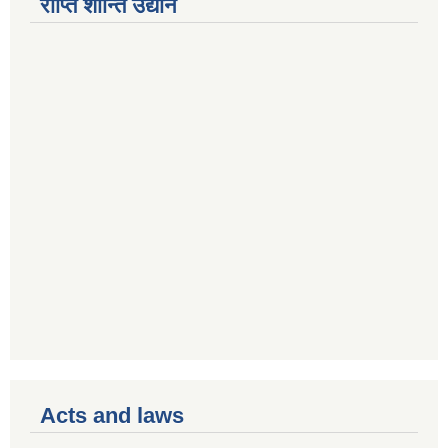
राप्ति शान्ति उद्यान
Acts and laws