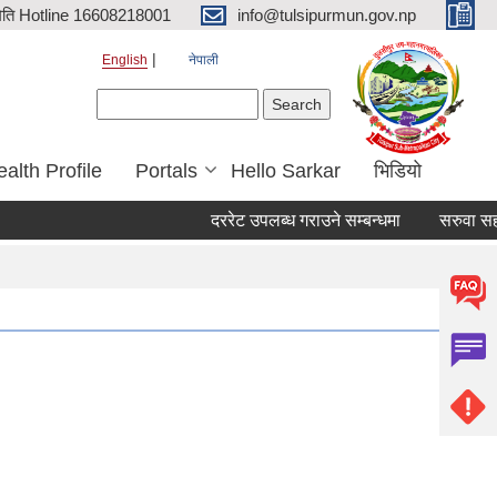
िति Hotline 16608218001
info@tulsipurmun.gov.np
English
नेपाली
Search form
Search
alth Profile
Portals
Hello Sarkar
भिडियो
दररेट उपलब्ध गराउने सम्बन्धमा
सरुवा सहमतिक