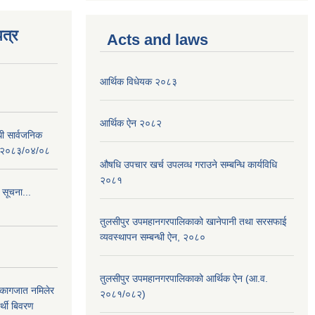
त्र
Acts and laws
आर्थिक विधेयक २०८३
आर्थिक ऐन २०८२
धी सार्वजनिक
 : २०८३/०४/०८
औषधि उपचार खर्च उपलव्ध गराउने सम्बन्धि कार्यविधि
२०८१
 सूचना...
तुलसीपुर उपमहानगरपालिकाको खानेपानी तथा सरसफाई
व्यवस्थापन सम्बन्धी ऐन, २०८०
तुलसीपुर उपमहानगरपालिकाको आर्थिक ऐन (आ.व.
 कागजात नमिलेर
२०८१/०८२)
र्थी बिवरण