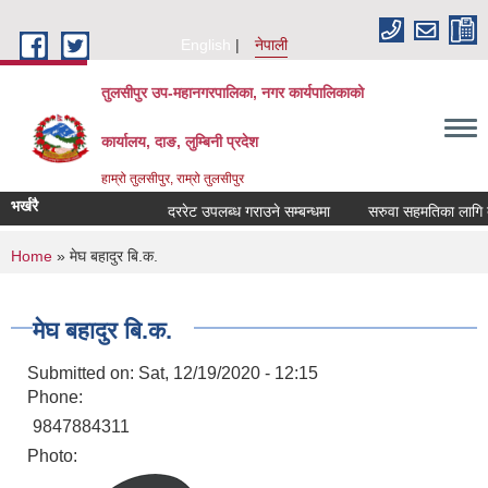
Skip to main content
English
नेपाली
तुलसीपुर उप-महानगरपालिका, नगर कार्यपालिकाको
कार्यालय, दाङ, लुम्बिनी प्रदेश
हाम्रो तुलसीपुर, राम्रो तुलसीपुर
भर्खरै
दररेट उपलब्ध गराउने सम्बन्धमा
सरुवा सहमतिका लागि दरख
You are here
Home
» मेघ बहादुर बि.क.
मेघ बहादुर बि.क.
Submitted on:
Sat, 12/19/2020 - 12:15
Phone:
9847884311
Photo: