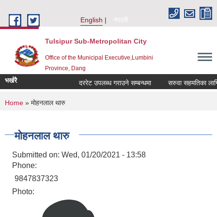
Skip to main content
English
नेपाली
Tulsipur Sub-Metropolitan City
Office of the Municipal Executive,Lumbini
Province, Dang
भर्खरै
दररेट उपलब्ध गराउने सम्बन्धमा
सरुवा सहमतिका लागि द
You are here
Home
» मोहनलाल थारु
मोहनलाल थारु
Submitted on:
Wed, 01/20/2021 - 13:58
Phone:
9847837323
Photo: