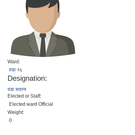
Ward:
वडा १६
Designation:
वडा सदस्य
Elected or Staff:
Elected ward Official
Weight:
0