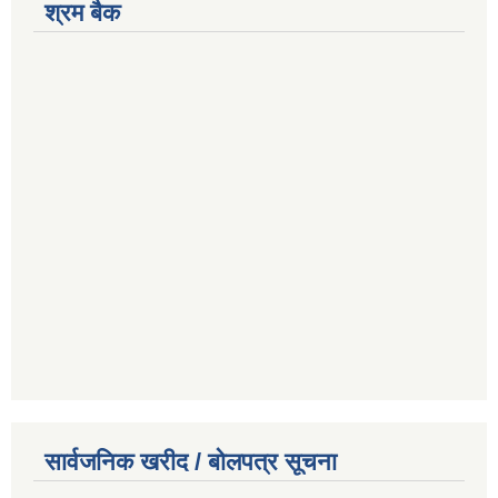
श्रम बैक
सार्वजनिक खरीद / बोलपत्र सूचना