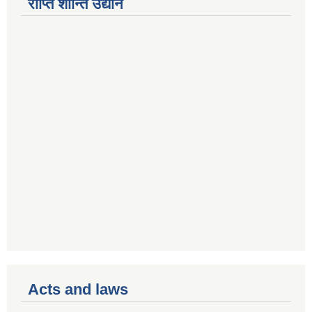
राप्ति शान्ति उद्यान
Acts and laws