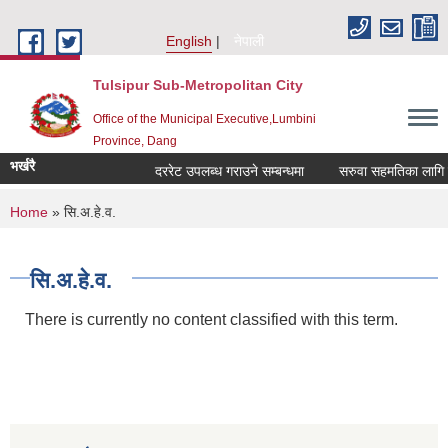
Skip to main content
English
नेपाली
Tulsipur Sub-Metropolitan City
Office of the Municipal Executive,Lumbini
Province, Dang
भर्खरै
दररेट उपलब्ध गराउने सम्बन्धमा
सरुवा सहमतिका लागि दरख
You are here
Home
» सि.अ.हे.व.
सि.अ.हे.व.
There is currently no content classified with this term.