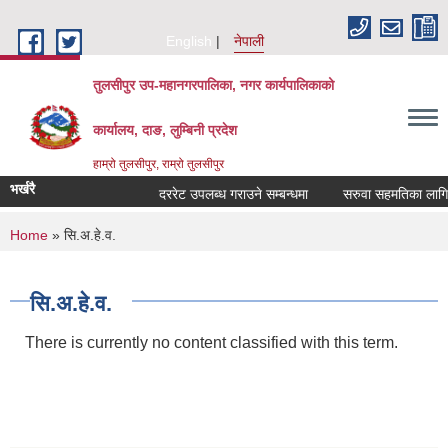
Skip to main content
English
नेपाली
तुलसीपुर उप-महानगरपालिका, नगर कार्यपालिकाको
कार्यालय, दाङ, लुम्बिनी प्रदेश
हाम्रो तुलसीपुर, राम्रो तुलसीपुर
भर्खरै
दररेट उपलब्ध गराउने सम्बन्धमा
सरुवा सहमतिका लागि दर
You are here
Home
» सि.अ.हे.व.
सि.अ.हे.व.
There is currently no content classified with this term.