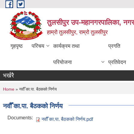
Skip to main content
तुलसीपुर उप-महानगरपालिका, नगर क
हाम्रो तुलसीपुर, राम्रो तुलसीपुर
गृहपृष्ठ
परिचय
कार्यक्रम तथा
प्रगति
परियोजना
प्रतिवेदन
भर्खरै
You are here
Home
» नवौँ का.पा. बैठकको निर्णय
नवौँ का.पा. बैठकको निर्णय
Documents:
नवौँ का.पा. बैठकको निर्णय.pdf