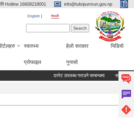
िति Hotline 16608218001
info@tulsipurmun.gov.np
English
नेपाली
Search form
Search
पोर्टलहरु
स्वास्थ्य
हेलो सरकार
भिडियो
प्रोफाइल
गुनासो
दररेट उपलब्ध गराउने सम्बन्धमा
सरुवा सहमतिका 