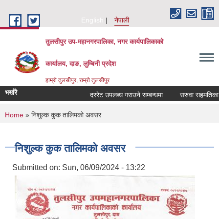
Skip to main content
English
नेपाली
तुलसीपुर उप-महानगरपालिका, नगर कार्यपालिकाको
कार्यालय, दाङ, लुम्बिनी प्रदेश
हाम्रो तुलसीपुर, राम्रो तुलसीपुर
भर्खरै
दररेट उपलब्ध गराउने सम्बन्धमा
सरुवा सहमतिका लाग
You are here
Home
» निशुल्क कुक तालिमको अवसर
निशुल्क कुक तालिमको अवसर
Submitted on:
Sun, 06/09/2024 - 13:22