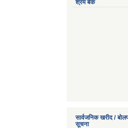
श्रम बैक
सार्वजनिक खरीद / बोलप
सूचना