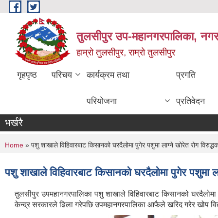
Skip to main content
तुलसीपुर उप-महानगरपालिका, नगर क
हाम्रो तुलसीपुर, राम्रो तुलसीपुर
गृहपृष्ठ
परिचय
कार्यक्रम तथा
प्रगति
परियोजना
प्रतिवेदन
भर्खरै
You are here
Home
» पशु शाखाले विहिवारबाट किसानको घरदैलोमा पुगेर पशुमा लाग्ने खोरेत रोग विरुद्
पशु शाखाले विहिवारबाट किसानको घरदैलोमा पुगेर पशुमा ला
तुलसीपुर उपमहानगरपालिका पशु शाखाले विहिवारबाट किसानको घरदैलोमा पुग
केन्द्र सरकारले ढिला गरेपछि उपमहानगरपालिका आफैले खरिद गरेर खोप वित