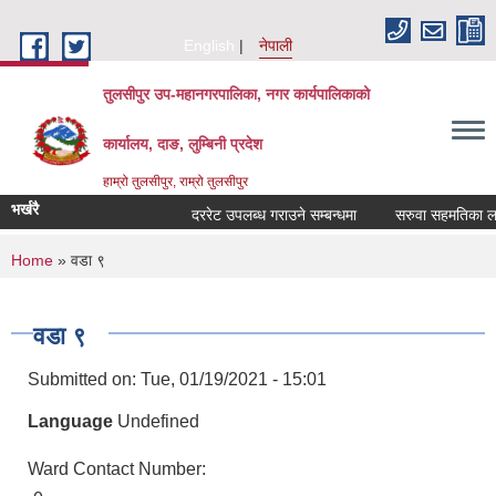
Skip to main content
English
नेपाली
तुलसीपुर उप-महानगरपालिका, नगर कार्यपालिकाको
कार्यालय, दाङ, लुम्बिनी प्रदेश
हाम्रो तुलसीपुर, राम्रो तुलसीपुर
भर्खरै
दररेट उपलब्ध गराउने सम्बन्धमा
सरुवा सहमतिका लागि 
You are here
Home
» वडा ९
वडा ९
Submitted on:
Tue, 01/19/2021 - 15:01
Language
Undefined
Ward Contact Number: