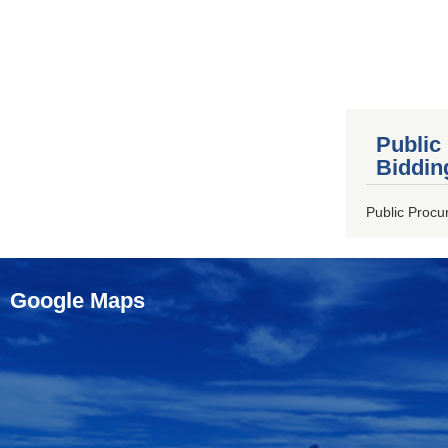
Public
Biddin
Public Procu
Google Maps