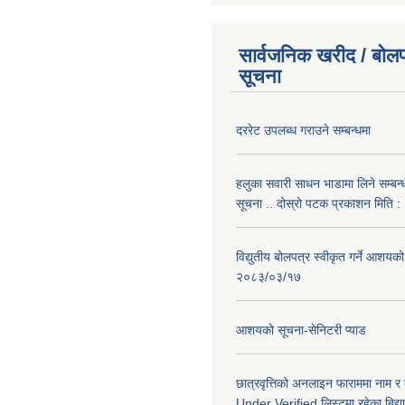
सार्वजनिक खरीद / बोलप
सूचना
दररेट उपलब्ध गराउने सम्बन्धमा
हलुका सवारी साधन भाडामा लिने सम्बन्
सूचना .. दोस्रो पटक प्रकाशन मिति
विद्युतीय बोलपत्र स्वीकृत गर्ने आशयको
२०८३/०३/१७
आशयको सूचना-सेनिटरी प्याड
छात्रवृत्तिको अनलाइन फाराममा नाम र
Under Verified लिस्टमा रहेका बिद्या