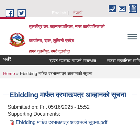
Skip to main content
English
नेपाली
तुलसीपुर उप-महानगरपालिका, नगर कार्यपालिकाको
कार्यालय, दाङ, लुम्बिनी प्रदेश
हाम्रो तुलसीपुर, राम्रो तुलसीपुर
भर्खरै
दररेट उपलब्ध गराउने सम्बन्धमा
सरुवा सहमतिका लागि दर
You are here
Home
» Ebidding मार्फत दरभाऊपत्र आव्हानको सूचना
Ebidding मार्फत दरभाऊपत्र आव्हानको सूचना
Submitted on:
Fri, 05/16/2025 - 15:52
Supporting Documents:
Ebidding मार्फत दरभाऊपत्र आव्हानको सूचना.pdf