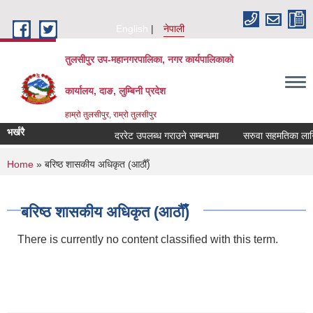
Skip to main content
English
नेपाली
तुलसीपुर उप-महानगरपालिका, नगर कार्यपालिकाको
कार्यालय, दाङ, लुम्बिनी प्रदेश
हाम्रो तुलसीपुर, राम्रो तुलसीपुर
भर्खरै
दररेट उपलब्ध गराउने सम्बन्धमा
सरुवा सहमतिका लागि द
You are here
Home
» बरिष्ठ शासकीय अधिकृत (आठौँ)
बरिष्ठ शासकीय अधिकृत (आठौँ)
There is currently no content classified with this term.