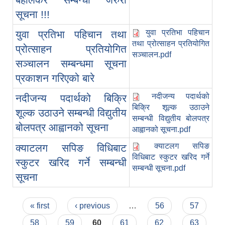
सूचना !!!
युवा प्रतिभा पहिचान
युवा प्रतिभा पहिचान तथा
तथा प्रोत्साहन प्रतियोगित
प्रोत्साहन प्रतियोगित
सञ्चालन.pdf
सञ्चालन सम्बन्धमा सूचना
प्रकाशन गरिएको बारे
नदीजन्य पदार्थको
नदीजन्य पदार्थको बिक्रि
बिक्रि शूल्क उठाउने
शूल्क उठाउने सम्बन्धी विद्युतीय
सम्बन्धी विद्युतीय बोलपत्र
बोलपत्र आह्वानको सूचना
आह्वानको सूचना.pdf
क्याटलग सपिङ
क्याटलग सपिङ विधिबाट
विधिबाट स्कुटर खरिद गर्ने
स्कुटर खरिद गर्ने सम्बन्धी
सम्बन्धी सूचना.pdf
सूचना
Pages
« first
‹ previous
…
56
57
58
59
60
61
62
63