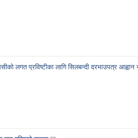
ासीको लगत प्रविष्टीका लागि सिलबन्दी दरभाउपत्र आह्वान स
ोबासीको लगत प्रविष्टीका लागि सिलबन्दी दरभाउपत्र आह्वान सम्बन्धी सूचना !