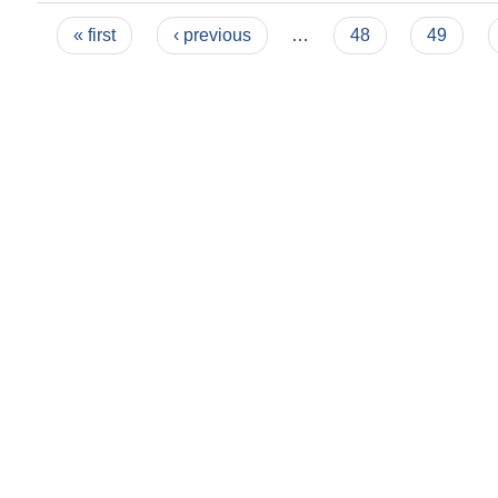
Pages
« first
‹ previous
…
48
49