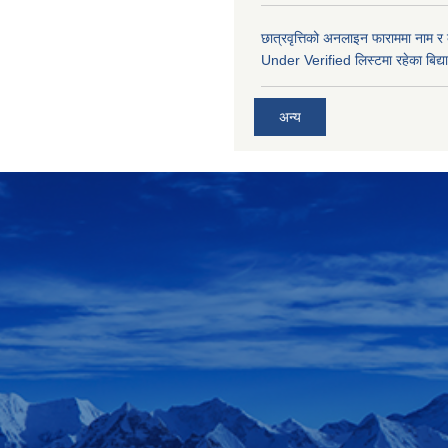
छात्रवृत्तिको अनलाइन फाराममा नाम र
Under Verified लिस्टमा रहेका बिद्या
अन्य