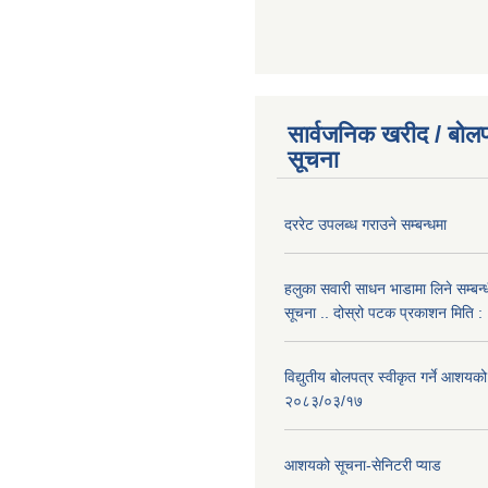
सार्वजनिक खरीद / बोलप
सूचना
दररेट उपलब्ध गराउने सम्बन्धमा
हलुका सवारी साधन भाडामा लिने सम्बन्
सूचना .. दोस्रो पटक प्रकाशन मिति
विद्युतीय बोलपत्र स्वीकृत गर्ने आशयको
२०८३/०३/१७
आशयको सूचना-सेनिटरी प्याड