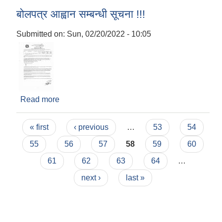
बोलपत्र आह्वान सम्बन्धी सूचना !!!
Submitted on:
Sun, 02/20/2022 - 10:05
Read more
about बोलपत्र आह्वान सम्बन्धी सूचना !!!
Pages
« first
‹ previous
…
53
54
55
56
57
58
59
60
61
62
63
64
…
next ›
last »