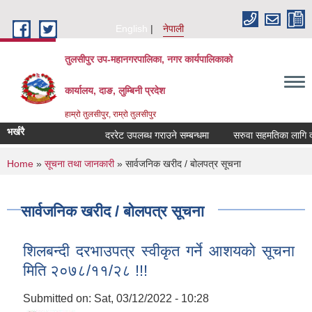
Skip to main content
English
नेपाली
तुलसीपुर उप-महानगरपालिका, नगर कार्यपालिकाको
कार्यालय, दाङ, लुम्बिनी प्रदेश
हाम्रो तुलसीपुर, राम्रो तुलसीपुर
भर्खरै
दररेट उपलब्ध गराउने सम्बन्धमा
सरुवा सहमतिका लागि दरखास
You are here
Home
»
सूचना तथा जानकारी
» सार्वजनिक खरीद / बोलपत्र सूचना
सार्वजनिक खरीद / बोलपत्र सूचना
शिलबन्दी दरभाउपत्र स्वीकृत गर्ने आशयको सूचना
मिति २०७८/११/२८ !!!
Submitted on:
Sat, 03/12/2022 - 10:28