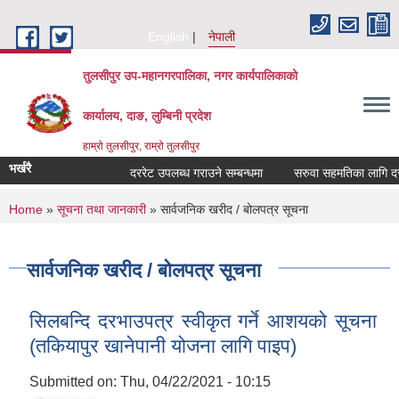
Skip to main content
English
नेपाली
तुलसीपुर उप-महानगरपालिका, नगर कार्यपालिकाको
कार्यालय, दाङ, लुम्बिनी प्रदेश
हाम्रो तुलसीपुर, राम्रो तुलसीपुर
भर्खरै
दररेट उपलब्ध गराउने सम्बन्धमा
सरुवा सहमतिका लागि दरखास
You are here
Home
»
सूचना तथा जानकारी
» सार्वजनिक खरीद / बोलपत्र सूचना
सार्वजनिक खरीद / बोलपत्र सूचना
सिलबन्दि दरभाउपत्र स्वीकृत गर्ने आशयको सूचना
(तकियापुर खानेपानी योजना लागि पाइप)
Submitted on:
Thu, 04/22/2021 - 10:15