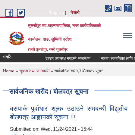
Skip to main content
English
नेपाली
तुलसीपुर उप-महानगरपालिका, नगर कार्यपालिकाको
कार्यालय, दाङ, लुम्बिनी प्रदेश
हाम्रो तुलसीपुर, राम्रो तुलसीपुर
भर्खरै
दररेट उपलब्ध गराउने सम्बन्धमा
सरुवा सहमतिका लागि दरखा
You are here
Home
»
सूचना तथा जानकारी
» सार्वजनिक खरीद / बोलपत्र सूचना
सार्वजनिक खरीद / बोलपत्र सूचना
बसपार्क पूर्वाधार शूल्क उठाउने समबन्धी विद्युतीय
बोलपत्र आह्वानको सूचना !!!
Submitted on:
Wed, 11/24/2021 - 15:44