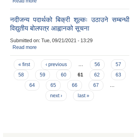
Read more
about बोलपत्र स्वीकृत हुने आशयको सूचना!!!
नदीजन्य पदार्थको बिक्री शूल्कः उठाउने सम्बन्धी
विद्युतीय बोलपत्र आह्वानको सूचना
Submitted on:
Tue, 09/21/2021 - 13:29
Read more
about नदीजन्य पदार्थको बिक्री शूल्कः उठाउने सम्बन्धी
विद्युतीय बोलपत्र आह्वानको सूचना
Pages
« first
‹ previous
…
56
57
58
59
60
61
62
63
64
65
66
67
…
next ›
last »