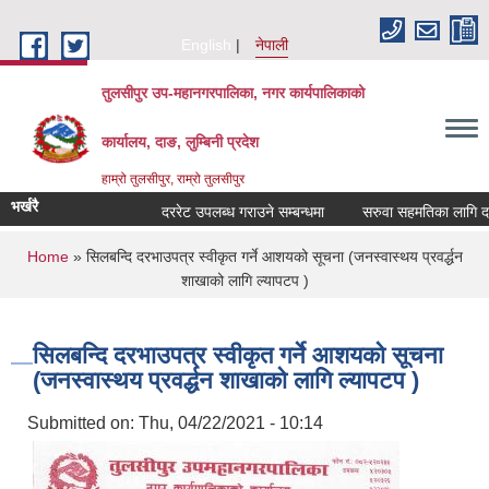
Skip to main content
English
नेपाली
तुलसीपुर उप-महानगरपालिका, नगर कार्यपालिकाको
कार्यालय, दाङ, लुम्बिनी प्रदेश
हाम्रो तुलसीपुर, राम्रो तुलसीपुर
भर्खरै
दररेट उपलब्ध गराउने सम्बन्धमा
सरुवा सहमतिका लागि दरखा
You are here
Home
» सिलबन्दि दरभाउपत्र स्वीकृत गर्ने आशयको सूचना (जनस्वास्थय प्रवर्द्धन
शाखाको लागि ल्यापटप )
सिलबन्दि दरभाउपत्र स्वीकृत गर्ने आशयको सूचना
(जनस्वास्थय प्रवर्द्धन शाखाको लागि ल्यापटप )
Submitted on:
Thu, 04/22/2021 - 10:14