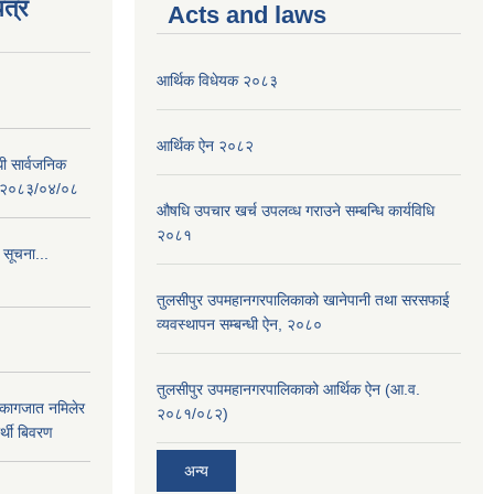
त्र
Acts and laws
आर्थिक विधेयक २०८३
आर्थिक ऐन २०८२
धी सार्वजनिक
 : २०८३/०४/०८
औषधि उपचार खर्च उपलव्ध गराउने सम्बन्धि कार्यविधि
२०८१
 सूचना...
तुलसीपुर उपमहानगरपालिकाको खानेपानी तथा सरसफाई
व्यवस्थापन सम्बन्धी ऐन, २०८०
तुलसीपुर उपमहानगरपालिकाको आर्थिक ऐन (आ.व.
 कागजात नमिलेर
२०८१/०८२)
र्थी बिवरण
अन्य