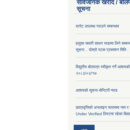
सार्वजनिक खरीद / बोलप
सूचना
दररेट उपलब्ध गराउने सम्बन्धमा
हलुका सवारी साधन भाडामा लिने सम्बन्
सूचना .. दोस्रो पटक प्रकाशन मिति
विद्युतीय बोलपत्र स्वीकृत गर्ने आशयको
२०८३/०३/१७
आशयको सूचना-सेनिटरी प्याड
छात्रवृत्तिको अनलाइन फाराममा नाम र
Under Verified लिस्टमा रहेका बिद्या