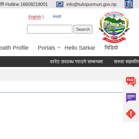
िति Hotline 16608218001
info@tulsipurmun.gov.np
English
नेपाली
Search form
Search
alth Profile
Portals
Hello Sarkar
भिडियो
दररेट उपलब्ध गराउने सम्बन्धमा
सरुवा सहमतिका लाग