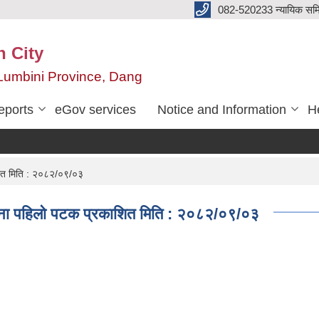
082-520233 न्यायिक सम
n City
,Lumbini Province, Dang
eports
eGov services
Notice and Information
He
शित मिति : २०८२/०९/०३
चना पहिलो पटक प्रकाशित मिति : २०८२/०९/०३