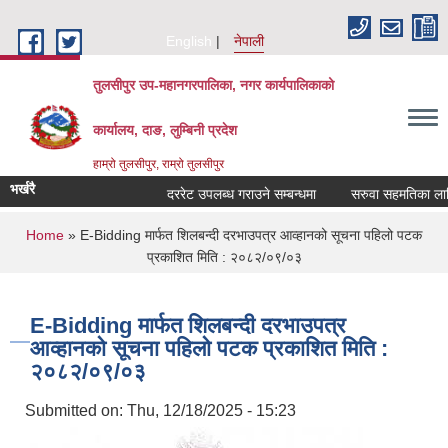
Skip to main content
English
नेपाली
तुलसीपुर उप-महानगरपालिका, नगर कार्यपालिकाको
कार्यालय, दाङ, लुम्बिनी प्रदेश
हाम्रो तुलसीपुर, राम्रो तुलसीपुर
भर्खरै
दररेट उपलब्ध गराउने सम्बन्धमा
सरुवा सहमतिका लागि द
You are here
Home
» E-Bidding मार्फत शिलबन्दी दरभाउपत्र आव्हानको सूचना पहिलो पटक
प्रकाशित मिति : २०८२/०९/०३
E-Bidding मार्फत शिलबन्दी दरभाउपत्र
आव्हानको सूचना पहिलो पटक प्रकाशित मिति :
२०८२/०९/०३
Submitted on:
Thu, 12/18/2025 - 15:23