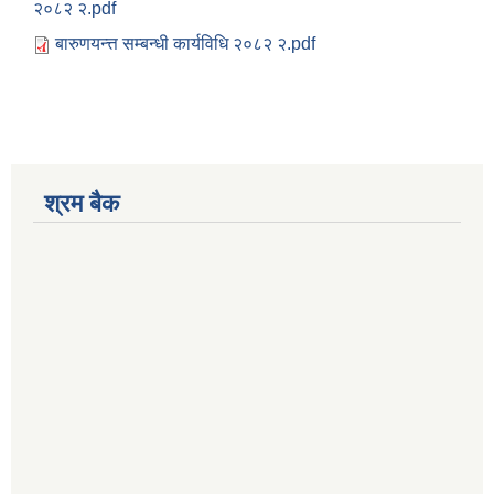
२०८२ २.pdf
बारुणयन्त्त सम्बन्धी कार्यविधि २०८२ २.pdf
श्रम बैक