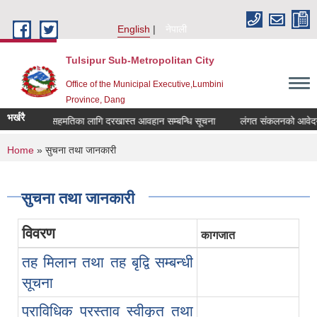
Skip to main content
English
नेपाली
Tulsipur Sub-Metropolitan City
Office of the Municipal Executive,Lumbini
Province, Dang
भर्खरै
सरुवा सहमतिका लागि दरखास्त आवहान सम्बन्धि सूचना
लंगत संकलनको आवेदन भर्न
You are here
Home
» सुचना तथा जानकारी
सुचना तथा जानकारी
विवरण
कागजात
तह मिलान तथा तह बृद्वि सम्बन्धी
सूचना
प्राविधिक प्रस्ताव स्वीकृत तथा