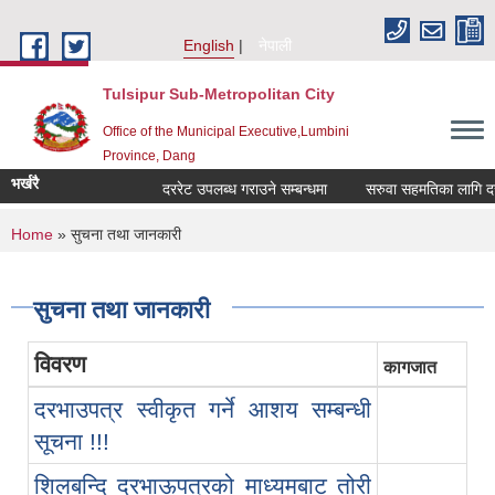
Skip to main content
English
नेपाली
Tulsipur Sub-Metropolitan City
Office of the Municipal Executive,Lumbini
Province, Dang
भर्खरै
दररेट उपलब्ध गराउने सम्बन्धमा
सरुवा सहमतिका लागि दरखास
You are here
Home
» सुचना तथा जानकारी
सुचना तथा जानकारी
विवरण
कागजात
दरभाउपत्र स्वीकृत गर्ने आशय सम्बन्धी
सूचना !!!
शिलबन्दि दरभाऊपत्रको माध्यमबाट तोरी