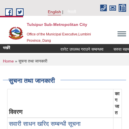
Skip to main content
English
नेपाली
Tulsipur Sub-Metropolitan City
Office of the Municipal Executive,Lumbini
Province, Dang
भर्खरै
दररेट उपलब्ध गराउने सम्बन्धमा
सरुवा सहमतिक
You are here
Home
» सुचना तथा जानकारी
सुचना तथा जानकारी
का
ग
जा
विवरण
त
सवारी साधन खरिद सम्बन्धी सूचना