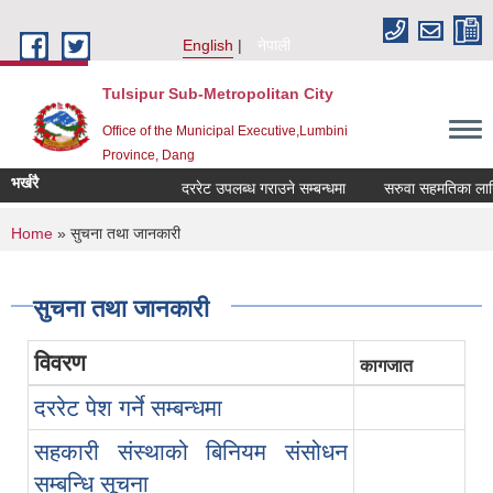
Skip to main content
English
नेपाली
Tulsipur Sub-Metropolitan City
Office of the Municipal Executive,Lumbini
Province, Dang
भर्खरै
दररेट उपलब्ध गराउने सम्बन्धमा
सरुवा सहमतिका लागि द
You are here
Home
» सुचना तथा जानकारी
सुचना तथा जानकारी
विवरण
कागजात
दररेट पेश गर्ने सम्बन्धमा
सहकारी संस्थाको बिनियम संसोधन
सम्बन्धि सूचना