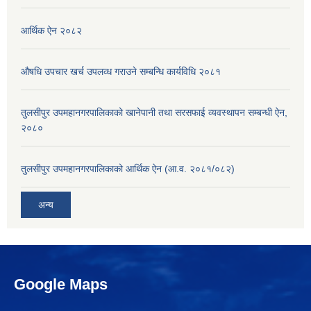
आर्थिक ऐन २०८२
औषधि उपचार खर्च उपलव्ध गराउने सम्बन्धि कार्यविधि २०८१
तुलसीपुर उपमहानगरपालिकाको खानेपानी तथा सरसफाई व्यवस्थापन सम्बन्धी ऐन,
२०८०
तुलसीपुर उपमहानगरपालिकाको आर्थिक ऐन (आ.व. २०८१/०८२)
अन्य
Google Maps