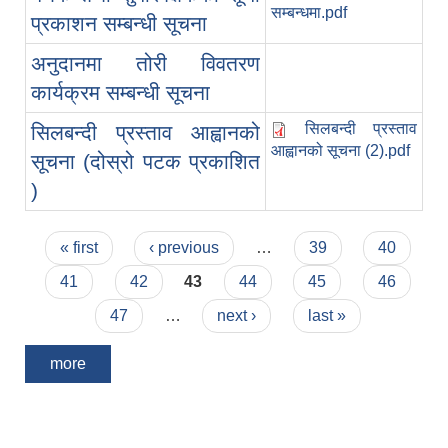
सम्बन्धमा.pdf
प्रकाशन सम्बन्धी सूचना
अनुदानमा तोरी विवतरण
कार्यक्रम सम्बन्धी सूचना
सिलबन्दी प्रस्ताव
सिलबन्दी प्रस्ताव आह्वानको
आह्वानको सूचना (2).pdf
सूचना (दोस्रो पटक प्रकाशित
)
Pages
« first
‹ previous
…
39
40
41
42
43
44
45
46
47
…
next ›
last »
more