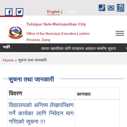
Skip to main content
English
नेपाली
Tulsipur Sub-Metropolitan City
Office of the Municipal Executive,Lumbini
Province, Dang
भर्खरै
सरुवा सहमतिका लागि दरखास्त आवहान सम्बन्धि सूचना
सरु
You are here
Home
» सुचना तथा जानकारी
सुचना तथा जानकारी
विवरण
कागजात
विद्यालयको अन्तिम लेखापरिक्षण
गर्ने कार्यका लागि निवेदन माग
गरिएको सूचना !!!