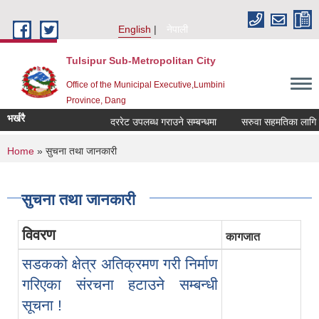
Skip to main content
English
नेपाली
Tulsipur Sub-Metropolitan City
Office of the Municipal Executive,Lumbini
Province, Dang
भर्खरै
दररेट उपलब्ध गराउने सम्बन्धमा
सरुवा सहमतिका लागि दरख
You are here
Home
» सुचना तथा जानकारी
सुचना तथा जानकारी
विवरण
कागजात
सडकको क्षेत्र अतिक्रमण गरी निर्माण
गरिएका संरचना हटाउने सम्बन्धी
सूचना !