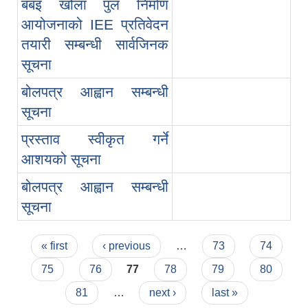
बबइ खोला पुल निर्माण
आयोजनाको IEE प्रतिवेदन
तयारी सम्बन्धी सार्वजिनक
सूचना
बोलपत्र आह्वान सम्बन्धी
सूचना
प्रस्ताव स्वीकृत गर्ने
आशयको सूचना
बोलपत्र आह्वान सम्बन्धी
सूचना
Pages
« first
‹ previous
…
73
74
75
76
77
78
79
80
81
…
next ›
last »