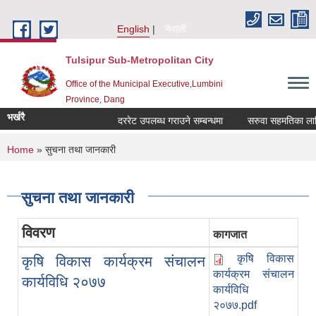
Skip to main content
English
नेपाली
Tulsipur Sub-Metropolitan City
Office of the Municipal Executive,Lumbini
Province, Dang
भर्खरै
दररेट उपलब्ध गराउने सम्बन्धमा
सरुवा सहमतिका लागि द
You are here
Home
» सुचना तथा जानकारी
सुचना तथा जानकारी
विवरण
कागजात
कृषि विकास
कृषि विकास कार्यक्रम संचालन
कार्यक्रम संचालन
कार्यविधि २०७७
कार्यविधि
२०७७.pdf