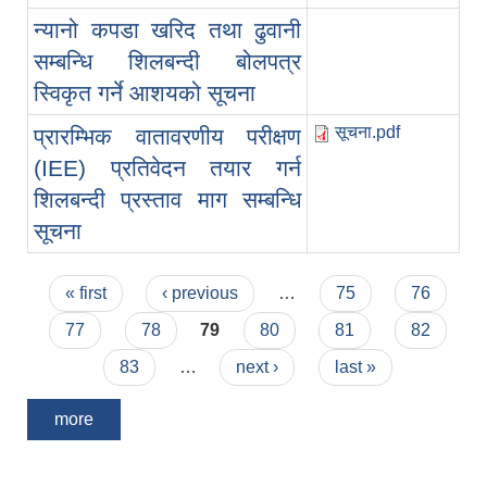
न्यानो कपडा खरिद तथा ढुवानी
सम्बन्धि शिलबन्दी बोलपत्र
स्विकृत गर्ने आशयको सूचना
सूचना.pdf
प्रारम्भिक वातावरणीय परीक्षण
(IEE) प्रतिवेदन तयार गर्न
शिलबन्दी प्रस्ताव माग सम्बन्धि
सूचना
Pages
« first
‹ previous
…
75
76
77
78
79
80
81
82
83
…
next ›
last »
more