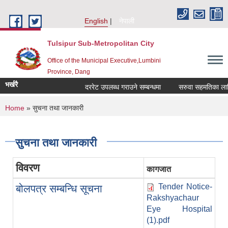
Skip to main content
English
नेपाली
Tulsipur Sub-Metropolitan City
Office of the Municipal Executive,Lumbini
Province, Dang
भर्खरै
दररेट उपलब्ध गराउने सम्बन्धमा
सरुवा सहमतिका लागि द
You are here
Home
» सुचना तथा जानकारी
सुचना तथा जानकारी
विवरण
कागजात
Tender Notice-
बोलपत्र सम्बन्धि सूचना
Rakshyachaur
Eye Hospital
(1).pdf