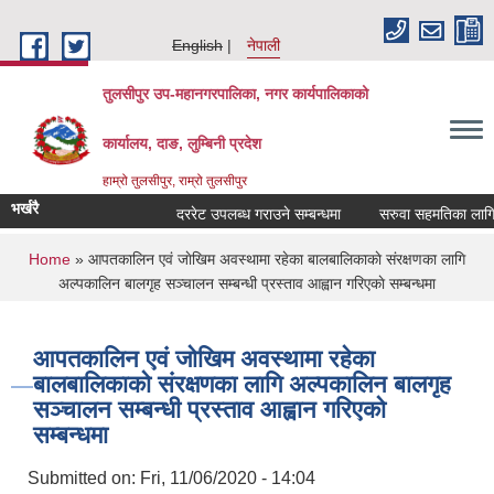
Skip to main content
English
नेपाली
तुलसीपुर उप-महानगरपालिका, नगर कार्यपालिकाको
कार्यालय, दाङ, लुम्बिनी प्रदेश
हाम्रो तुलसीपुर, राम्रो तुलसीपुर
भर्खरै
दररेट उपलब्ध गराउने सम्बन्धमा
सरुवा सहमतिका लागि दर
You are here
Home
» आपतकालिन एवं जाेखिम अवस्थामा रहेका बालबालिकाकाे संरक्षणका लागि
अल्पकालिन बालगृह सञ्चालन सम्बन्धी प्रस्ताव आह्वान गरिएकाे सम्बन्धमा
आपतकालिन एवं जाेखिम अवस्थामा रहेका
बालबालिकाकाे संरक्षणका लागि अल्पकालिन बालगृह
सञ्चालन सम्बन्धी प्रस्ताव आह्वान गरिएकाे
सम्बन्धमा
Submitted on:
Fri, 11/06/2020 - 14:04