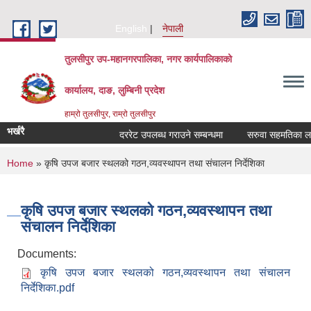
Skip to main content
English
नेपाली
तुलसीपुर उप-महानगरपालिका, नगर कार्यपालिकाको
कार्यालय, दाङ, लुम्बिनी प्रदेश
हाम्रो तुलसीपुर, राम्रो तुलसीपुर
भर्खरै
दररेट उपलब्ध गराउने सम्बन्धमा
सरुवा सहमतिका लागि 
You are here
Home
» कृषि उपज बजार स्थलको गठन,व्यवस्थापन तथा संचालन निर्देशिका
कृषि उपज बजार स्थलको गठन,व्यवस्थापन तथा
संचालन निर्देशिका
Documents:
कृषि उपज बजार स्थलको गठन,व्यवस्थापन तथा संचालन
निर्देशिका.pdf