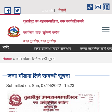
Skip to main content
English
नेपाली
तुलसीपुर उप-महानगरपालिका, नगर कार्यपालिकाको
कार्यालय, दाङ, लुम्बिनी प्रदेश
हाम्रो तुलसीपुर, राम्रो तुलसीपुर
भर्खरै
दररेट उपलब्ध गराउने सम्बन्धमा
सरुवा सहमतिका लागि दरखास्
You are here
Home
» जग्गा भाँडामा लिने सम्बन्धी सूचना
जग्गा भाँडामा लिने सम्बन्धी सूचना
Submitted on:
Sun, 07/24/2022 - 15:23