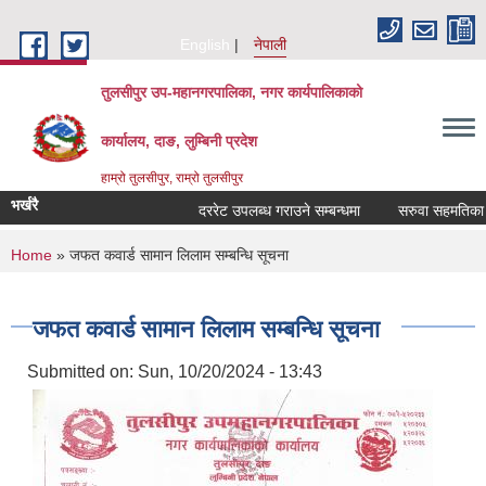
Skip to main content
English
नेपाली
तुलसीपुर उप-महानगरपालिका, नगर कार्यपालिकाको
कार्यालय, दाङ, लुम्बिनी प्रदेश
हाम्रो तुलसीपुर, राम्रो तुलसीपुर
भर्खरै
दररेट उपलब्ध गराउने सम्बन्धमा
सरुवा सहमतिका लाग
You are here
Home
» जफत कवार्ड सामान लिलाम सम्बन्धि सूचना
जफत कवार्ड सामान लिलाम सम्बन्धि सूचना
Submitted on:
Sun, 10/20/2024 - 13:43