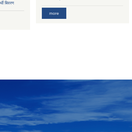
र्थी बिवरण
more