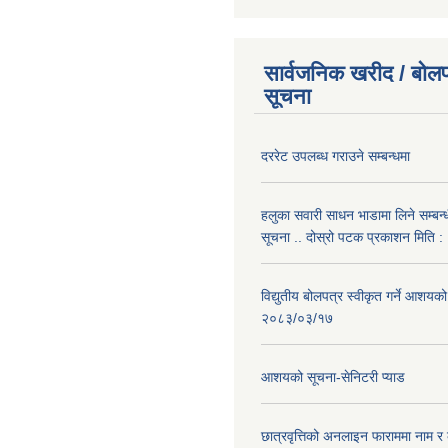
सार्वजनिक खरीद / बोलप
सूचना
दररेट उपलब्ध गराउने सम्बन्धमा
हलुका सवारी साधन भाडामा लिने सम्बन्
सूचना .. दोस्रो पटक प्रकाशन मिति
विद्युतीय बोलपत्र स्वीकृत गर्ने आशयको
२०८३/०३/१७
आशयको सूचना-सेनिटरी प्याड
छात्रवृत्तिको अनलाइन फाराममा नाम र