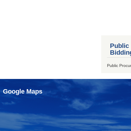
Public
Biddin
Public Procu
Google Maps