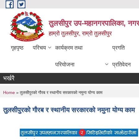
Skip to main content
तुलसीपुर उप-महानगरपालिका, नगर क
हाम्रो तुलसीपुर, राम्रो तुलसीपुर
गृहपृष्ठ
परिचय
कार्यक्रम तथा
प्रगति
परियोजना
प्रतिवेदन
भर्खरै
You are here
Home
» तुलसीपुरको गौरब र स्थानीय सरकारको नमुना योग्य काम
तुलसीपुरको गौरब र स्थानीय सरकारको नमुना योग्य काम