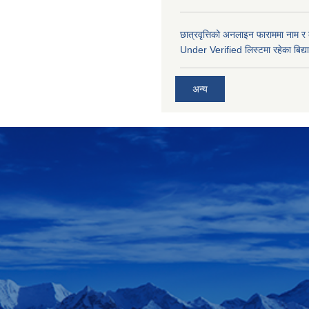
छात्रवृत्तिको अनलाइन फाराममा नाम र
Under Verified लिस्टमा रहेका बिद्या
अन्य