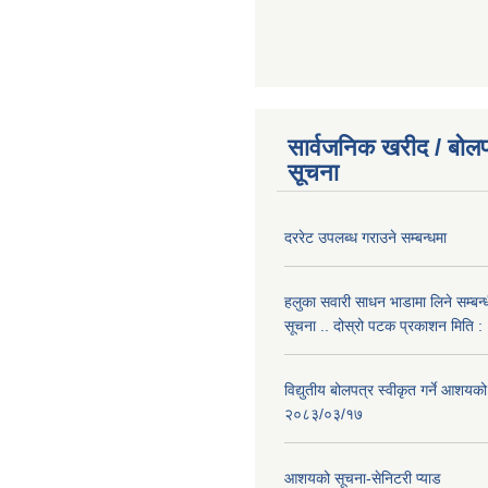
सार्वजनिक खरीद / बोलप
सूचना
दररेट उपलब्ध गराउने सम्बन्धमा
हलुका सवारी साधन भाडामा लिने सम्बन्
सूचना .. दोस्रो पटक प्रकाशन मिति
विद्युतीय बोलपत्र स्वीकृत गर्ने आशयको
२०८३/०३/१७
आशयको सूचना-सेनिटरी प्याड