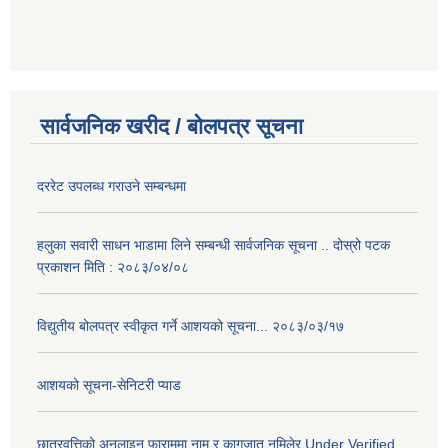
सार्वजनिक खरीद / बोलपत्र सूचना
दररेट उपलब्ध गराउने सम्बन्धमा
हलुका सवारी साधन भाडामा लिने सम्बन्धी सार्वजनिक सूचना .. दोस्रो पटक
प्रकाशन मिति : २०८३/०४/०८
विद्युतीय बोलपत्र स्वीकृत गर्ने आशयको सूचना... २०८३/०३/१७
आशयको सूचना-सेनिटरी प्याड
छात्रवृत्तिको अनलाइन फाराममा नाम र कागजात नमिलेर Under Verified