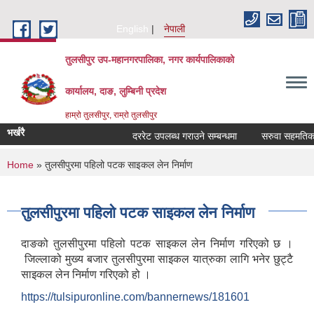
Skip to main content
English
नेपाली
तुलसीपुर उप-महानगरपालिका, नगर कार्यपालिकाको
कार्यालय, दाङ, लुम्बिनी प्रदेश
हाम्रो तुलसीपुर, राम्रो तुलसीपुर
भर्खरै
दररेट उपलब्ध गराउने सम्बन्धमा
सरुवा सहमतिका ला
You are here
Home
» तुलसीपुरमा पहिलो पटक साइकल लेन निर्माण
तुलसीपुरमा पहिलो पटक साइकल लेन निर्माण
दाङको तुलसीपुरमा पहिलो पटक साइकल लेन निर्माण गरिएको छ ।
जिल्लाको मुख्य बजार तुलसीपुरमा साइकल यात्रुका लागि भनेर छुट्टै
साइकल लेन निर्माण गरिएको हो ।
https://tulsipuronline.com/bannernews/181601