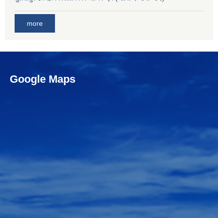
more
Google Maps