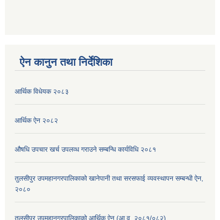
ऐन कानुन तथा निर्देशिका
आर्थिक विधेयक २०८३
आर्थिक ऐन २०८२
औषधि उपचार खर्च उपलव्ध गराउने सम्बन्धि कार्यविधि २०८१
तुलसीपुर उपमहानगरपालिकाको खानेपानी तथा सरसफाई व्यवस्थापन सम्बन्धी ऐन,
२०८०
तुलसीपुर उपमहानगरपालिकाको आर्थिक ऐन (आ.व. २०८१/०८२)