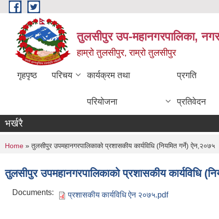
Skip to main content
तुलसीपुर उप-महानगरपालिका, नगर क
हाम्रो तुलसीपुर, राम्रो तुलसीपुर
गृहपृष्ठ
परिचय
कार्यक्रम तथा
प्रगति
परियोजना
प्रतिवेदन
भर्खरै
You are here
Home
» तुलसीपुर उपमहानगरपालिकाकाे प्रशासकीय कार्यविधि (नियमित गर्ने) ऐन,२०७५
तुलसीपुर उपमहानगरपालिकाकाे प्रशासकीय कार्यविधि (नि
Documents:
प्रशासकीय कार्यविधि ऐन २०७५.pdf