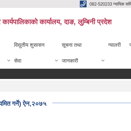
082-520233 न्यायिक सम
ार्यपालिकाको कार्यालय, दाङ, लुम्बिनी प्रदेश
विद्युतीय शुसासन
सूचना तथा
ग्यालरी
सेवा
जानकारी
यमित गर्ने) ऐन,२०७५