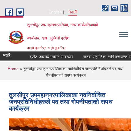
Skip to main content
English
नेपाली
तुलसीपुर उप-महानगरपालिका, नगर कार्यपालिकाको
कार्यालय, दाङ, लुम्बिनी प्रदेश
हाम्रो तुलसीपुर, राम्रो तुलसीपुर
भर्खरै
दररेट उपलब्ध गराउने सम्बन्धमा
सरुवा सहमतिका लागि दरखास्त आवहान
You are here
Home
» तुलसीपुर उपमहानगरपालिकाका नवनिर्वाचित जनप्रतिनिधीहरुले पद तथा
गोपनीयताको सपथ कार्यक्रम
तुलसीपुर उपमहानगरपालिकाका नवनिर्वाचित
जनप्रतिनिधीहरुले पद तथा गोपनीयताको सपथ
कार्यक्रम