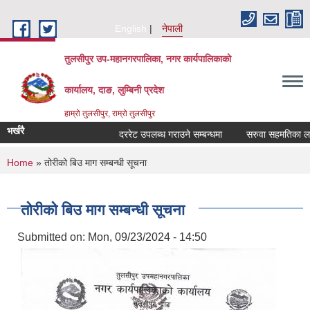
Skip to main content
English
नेपाली
तुलसीपुर उप-महानगरपालिका, नगर कार्यपालिकाको
कार्यालय, दाङ, लुम्बिनी प्रदेश
हाम्रो तुलसीपुर, राम्रो तुलसीपुर
भर्खरै
दररेट उपलब्ध गराउने सम्बन्धमा
सरुवा सहमतिका लागि
You are here
Home
» तोरीको बिउ माग सम्बन्धी सूचना
तोरीको बिउ माग सम्बन्धी सूचना
Submitted on:
Mon, 09/23/2024 - 14:50