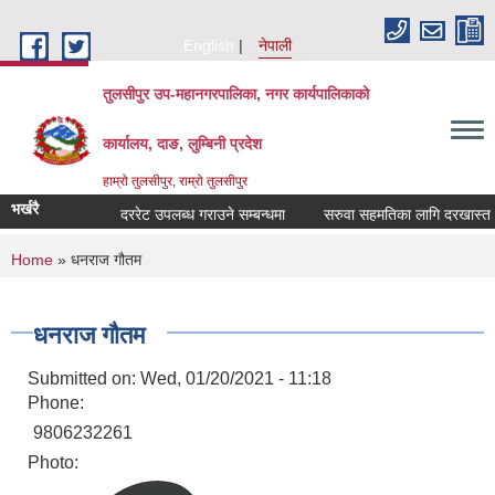
Skip to main content
English
नेपाली
तुलसीपुर उप-महानगरपालिका, नगर कार्यपालिकाको
कार्यालय, दाङ, लुम्बिनी प्रदेश
हाम्रो तुलसीपुर, राम्रो तुलसीपुर
भर्खरै
दररेट उपलब्ध गराउने सम्बन्धमा
सरुवा सहमतिका लागि दरखास्त आवह
You are here
Home
» धनराज गौतम
धनराज गौतम
Submitted on:
Wed, 01/20/2021 - 11:18
Phone:
9806232261
Photo: