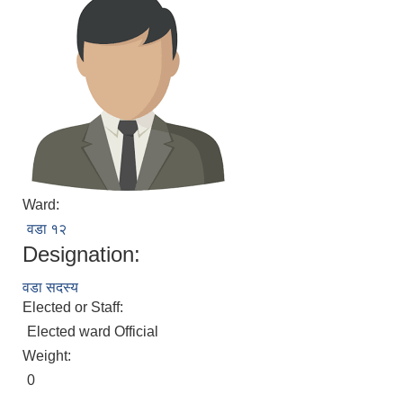
Ward:
वडा १२
Designation:
वडा सदस्य
Elected or Staff:
Elected ward Official
Weight:
0