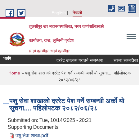
Skip to main content
English
नेपाली
तुलसीपुर उप-महानगरपालिका, नगर कार्यपालिकाको
कार्यालय, दाङ, लुम्बिनी प्रदेश
हाम्रो तुलसीपुर, राम्रो तुलसीपुर
भर्खरै
दररेट उपलब्ध गराउने सम्बन्धमा
सरुवा सहमतिका लाग
You are here
Home
» पशु सेवा शाखाकाे दररेट पेश गर्ने सम्बन्धी अर्काे याे सूचना.... पहिलाेपटक
२०८२/०६/२८
पशु सेवा शाखाकाे दररेट पेश गर्ने सम्बन्धी अर्काे याे
सूचना.... पहिलाेपटक २०८२/०६/२८
Submitted on:
Tue, 10/14/2025 - 20:21
Supporting Documents:
पशु सेवा शाखा.pdf