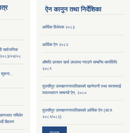
त्र
ऐन कानुन तथा निर्देशिका
आर्थिक विधेयक २०८३
आर्थिक ऐन २०८२
धी सार्वजनिक
 : २०८३/०४/०८
औषधि उपचार खर्च उपलव्ध गराउने सम्बन्धि कार्यविधि
२०८१
 सूचना...
तुलसीपुर उपमहानगरपालिकाको खानेपानी तथा सरसफाई
व्यवस्थापन सम्बन्धी ऐन, २०८०
तुलसीपुर उपमहानगरपालिकाको आर्थिक ऐन (आ.व.
 कागजात नमिलेर
२०८१/०८२)
र्थी बिवरण
more